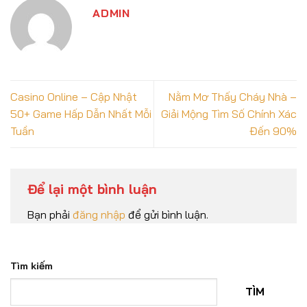
ADMIN
Casino Online – Cập Nhật
Nằm Mơ Thấy Cháy Nhà –
50+ Game Hấp Dẫn Nhất Mỗi
Giải Mộng Tìm Số Chính Xác
Tuần
Đến 90%
Để lại một bình luận
Bạn phải
đăng nhập
để gửi bình luận.
Tìm kiếm
TÌM