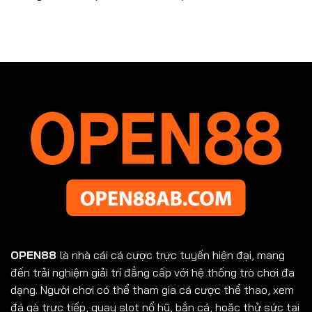
OPEN88
là nhà cái cá cược trực tuyến hiện đại, mang
đến trải nghiệm giải trí đẳng cấp với hệ thống trò chơi đa
dạng. Người chơi có thể tham gia cá cược thể thao, xem
đá gà trực tiếp, quay slot nổ hũ, bắn cá, hoặc thử sức tại