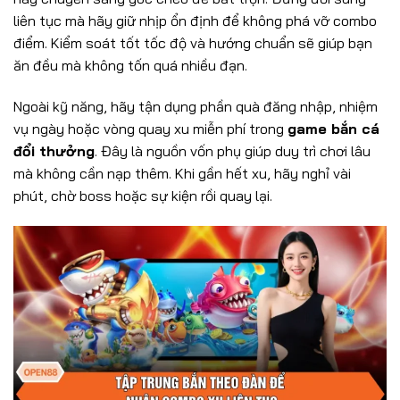
liên tục mà hãy giữ nhịp ổn định để không phá vỡ combo
điểm. Kiểm soát tốt tốc độ và hướng chuẩn sẽ giúp bạn
ăn đều mà không tốn quá nhiều đạn.
Ngoài kỹ năng, hãy tận dụng phần quà đăng nhập, nhiệm
vụ ngày hoặc vòng quay xu miễn phí trong
game bắn cá
đổi thưởng
. Đây là nguồn vốn phụ giúp duy trì chơi lâu
mà không cần nạp thêm. Khi gần hết xu, hãy nghỉ vài
phút, chờ boss hoặc sự kiện rồi quay lại.