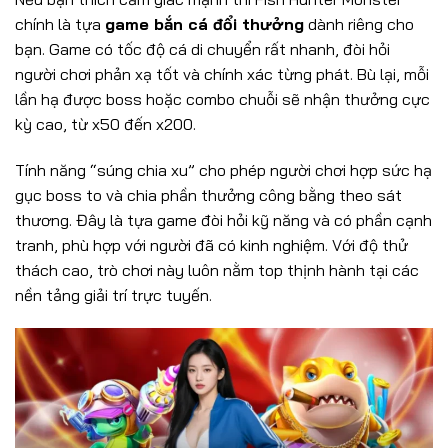
chính là tựa
game bắn cá đổi thưởng
dành riêng cho
bạn. Game có tốc độ cá di chuyển rất nhanh, đòi hỏi
người chơi phản xạ tốt và chính xác từng phát. Bù lại, mỗi
lần hạ được boss hoặc combo chuỗi sẽ nhận thưởng cực
kỳ cao, từ x50 đến x200.
Tính năng “súng chia xu” cho phép người chơi hợp sức hạ
gục boss to và chia phần thưởng công bằng theo sát
thương. Đây là tựa game đòi hỏi kỹ năng và có phần cạnh
tranh, phù hợp với người đã có kinh nghiệm. Với độ thử
thách cao, trò chơi này luôn nằm top thịnh hành tại các
nền tảng giải trí trực tuyến.