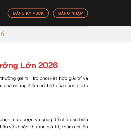
ĐĂNG KÝ +88K
ĐĂNG NHẬP
SỐ
hưởng Lớn 2026
ởng giá trị. Trò chơi kết hợp giải trí và
ám phá những điểm nổi bật của sảnh slots
ựa chọn mức cược và quay để chờ các biểu
ận về khoản thưởng giá trị, thậm chí lên