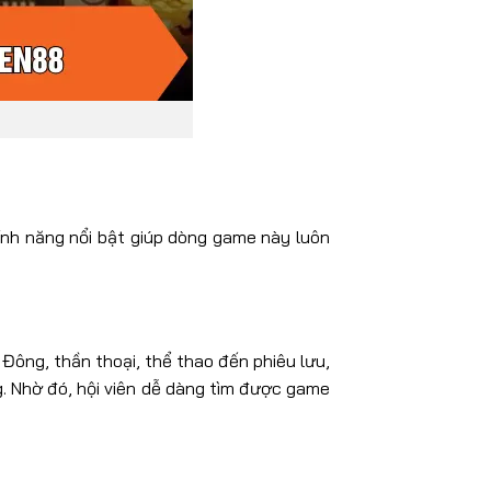
nh năng nổi bật giúp dòng game này luôn
Đông, thần thoại, thể thao đến phiêu lưu,
g. Nhờ đó, hội viên dễ dàng tìm được game