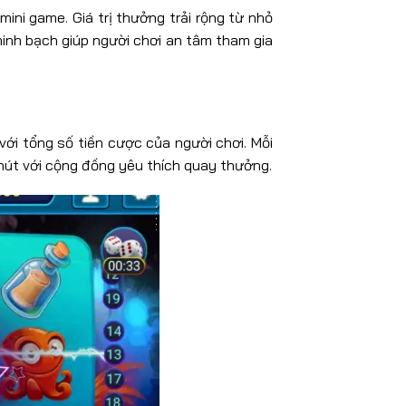
ini game. Giá trị thưởng trải rộng từ nhỏ
minh bạch giúp người chơi an tâm tham gia
 với tổng số tiền cược của người chơi. Mỗi
 hút với cộng đồng yêu thích quay thưởng.