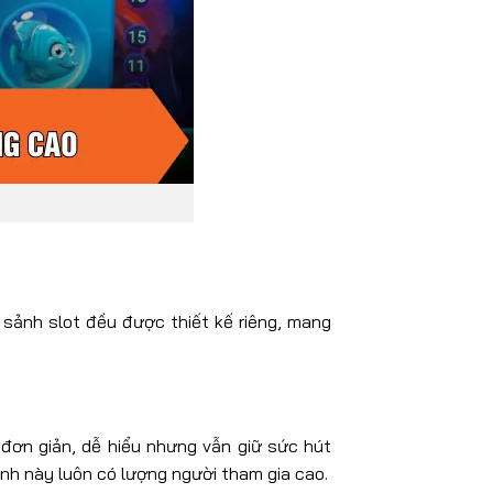
 sảnh slot đều được thiết kế riêng, mang
đơn giản, dễ hiểu nhưng vẫn giữ sức hút
ảnh này luôn có lượng người tham gia cao.