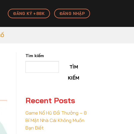
ĐĂNG KÝ +88K
ĐĂNG NHẬP
SỐ
Tìm kiếm
TÌM
KIẾM
Recent Posts
Game Nổ Hũ Đổi Thưởng – 8
Bí Mật Nhà Cái Không Muốn
Bạn Biết