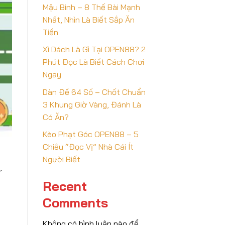
Mậu Binh – 8 Thế Bài Mạnh
Nhất, Nhìn Là Biết Sắp Ăn
Tiền
Xì Dách Là Gì Tại OPEN88? 2
Phút Đọc Là Biết Cách Chơi
Ngay
Dàn Đề 64 Số – Chốt Chuẩn
3 Khung Giờ Vàng, Đánh Là
Có Ăn?
Kèo Phạt Góc OPEN88 – 5
Chiêu “Đọc Vị” Nhà Cái Ít
.
Người Biết
,
Recent
Comments
Không có bình luận nào để