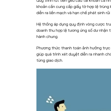
Quy trình rút tiền yêu cầu tài khoản cá n
khoản cần cung cấp giấy tờ hợp lệ trùng 
diễn ra liền mạch và hạn chế phát sinh rủi 
Hệ thống áp dụng quy định vòng cược trướ
doanh thu hợp lệ tương ứng số dư nhận t
hành chung.
Phương thức thanh toán ảnh hưởng trực ti
giúp quá trình xét duyệt diễn ra nhanh ch
từng giao dịch.