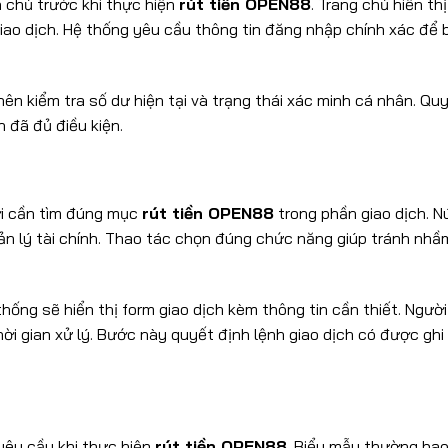
 chủ trước khi thực hiện
rút tiền OPEN88
. Trang chủ hiển thị
giao dịch. Hệ thống yêu cầu thông tin đăng nhập chính xác để 
ên kiểm tra số dư hiện tại và trạng thái xác minh cá nhân. Qu
n đã đủ điều kiện.
hơi cần tìm đúng mục
rút tiền OPEN88
trong phần giao dịch. N
ản lý tài chính. Thao tác chọn đúng chức năng giúp tránh nhầ
thống sẽ hiển thị form giao dịch kèm thông tin cần thiết. Người
thời gian xử lý. Bước này quyết định lệnh giao dịch có được ghi
yêu cầu khi thực hiện
rút tiền OPEN88
. Biểu mẫu thường ba