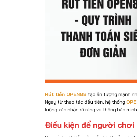
Rút tiền OPEN88
tạo ấn tượng mạnh nhờ 
Ngay từ thao tác đầu tiên, hệ thống
OPE
luồng xác nhận rõ ràng và thông báo minh
Điều kiện để người chơi