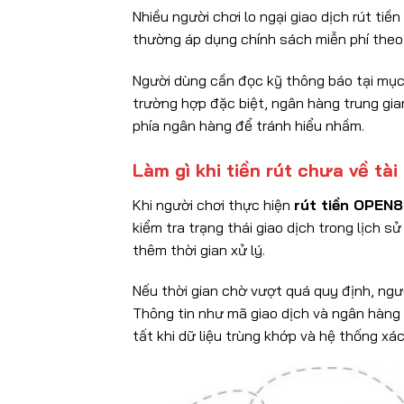
Nhiều người chơi lo ngại giao dịch rút tiề
thường áp dụng chính sách miễn phí theo
Người dùng cần đọc kỹ thông báo tại mục 
trường hợp đặc biệt, ngân hàng trung gian
phía ngân hàng để tránh hiểu nhầm.
Làm gì khi tiền rút chưa về t
Khi người chơi thực hiện
rút tiền OPEN
kiểm tra trạng thái giao dịch trong lịch 
thêm thời gian xử lý.
Nếu thời gian chờ vượt quá quy định, ngườ
Thông tin như mã giao dịch và ngân hàng 
tất khi dữ liệu trùng khớp và hệ thống xá