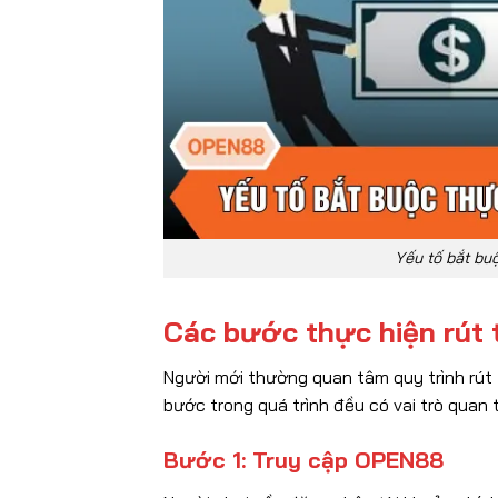
Yếu tố bắt bu
Các bước thực hiện rút 
Người mới thường quan tâm quy trình rút t
bước trong quá trình đều có vai trò quan t
Bước 1: Truy cập OPEN88